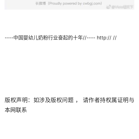
----中国婴幼儿奶粉行业奋起的十年//---- http:// //                                

版权声明：如涉及版权问题 ， 请作者持权属证明与
本网联系                                
