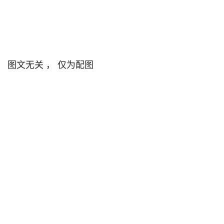
图文无关 ， 仅为配图                                
