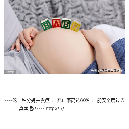
----这一种分娩并发症 ， 死亡率高达60% ， 能安全度过去
真幸运//---- http:// //                                
