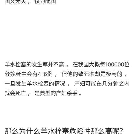
图文无关 ， 仅为配图                                

羊水栓塞的发生率并不高 ， 在我国大概每100000位
分娩者中会有4-6例 ， 但他的致死率却是极高的 ， 
一旦发生羊水栓塞的情况 ， 产妇可能在几分钟之内
就会死亡 ， 是典型的产妇杀手 。                                 

那么为什么羊水栓塞危险性那么高呢？