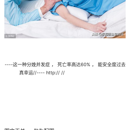
----这一种分娩并发症 ， 死亡率高达60% ， 能安全度过去
真幸运//---- http:// //                                
