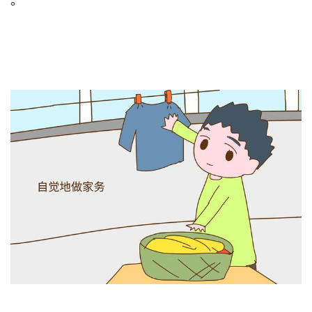
。                                 
