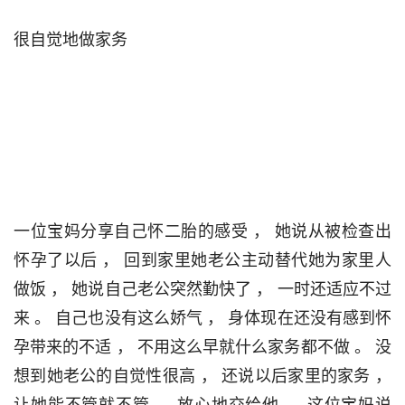
很自觉地做家务                                

一位宝妈分享自己怀二胎的感受 ， 她说从被检查出
怀孕了以后 ， 回到家里她老公主动替代她为家里人
做饭 ， 她说自己老公突然勤快了 ， 一时还适应不过
来 。 自己也没有这么娇气 ， 身体现在还没有感到怀
孕带来的不适 ， 不用这么早就什么家务都不做 。 没
想到她老公的自觉性很高 ， 还说以后家里的家务 ， 
让她能不管就不管 ， 放心地交给他 。 这位宝妈说 