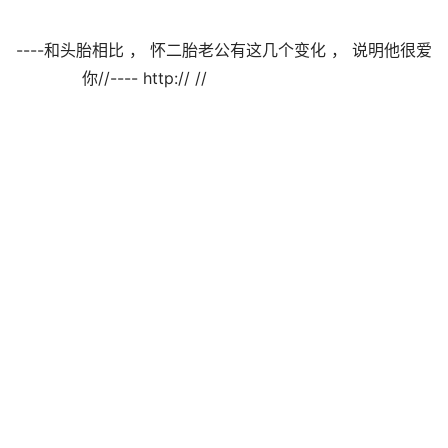
----和头胎相比 ， 怀二胎老公有这几个变化 ， 说明他很爱
你//---- http:// //                                
