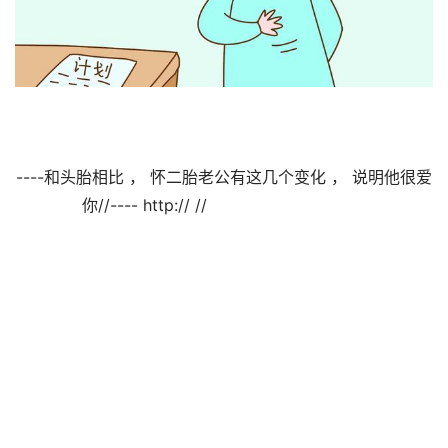
----和头胎相比 ， 怀二胎老公有这几个变化 ， 说明他很爱
你//---- http:// //                                
