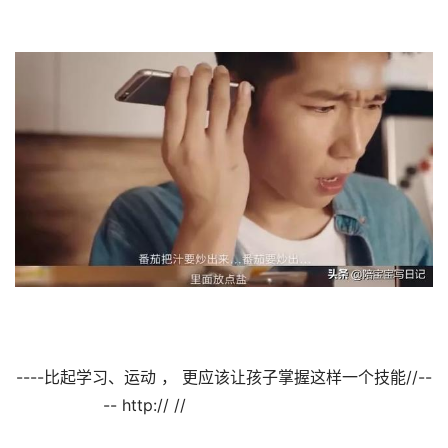
----比起学习、运动 ， 更应该让孩子掌握这样一个技能//--
-- http:// //                                
