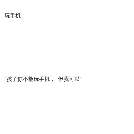
玩手机                                

“孩子你不能玩手机 ， 但我可以”                                
