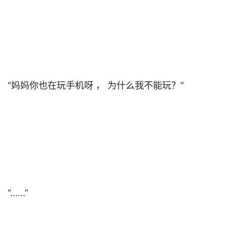
“妈妈你也在玩手机呀 ， 为什么我不能玩？”                                

“......”                                
