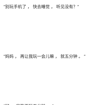
“别玩手机了 ， 快去睡觉 ， 听见没有？”                                

“妈妈 ， 再让我玩一会儿嘛 ， 就五分钟 。 ”                                
