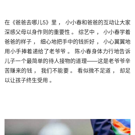
在《爸爸去哪儿5》里 ， 小小春和爸爸的互动让大家
深感父母以身作则的重要性 。 综艺中 ， 小小春学着
爸爸的样子 ， 细心地把手中的钱折好 ， 小心翼翼地
用小手捧着递给了老爷爷 。 陈小春身体力行地告诉
儿子一个最简单的待人接物的道理——这是老爷爷辛
苦赚来的钱 ， 我们不能要 。 看似微不足道 ， 却足
以让孩子终生受用 。                                 
