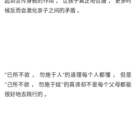
起到言传身教的作用 ， 让孩子真正地信服 ， 更多时
候反而会激化亲子之间的矛盾 。                                 

“已所不欲 ， 勿施于人”的道理每个人都懂 ， 但是
“己所不欲 ， 勿施于娃”的真谛却不是每个父母都能
很好地去践行的 。                                 
