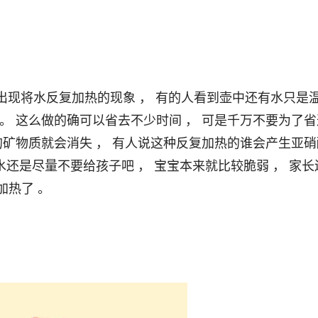
 。 这么做的确可以省去不少时间 ， 可是千万不要为了省
的矿物质就会消失 ， 有人说这种反复加热的谁会产生亚硝酸
种水还是尽量不要给孩子吧 ， 宝宝本来就比较脆弱 ， 家长