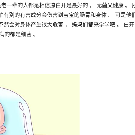
是老一辈的人都是相信凉白开是最好的 ， 无菌又健康 。 
怕有别的有害成分会伤害到宝宝的肠胃和身体 。 可是他
不然会对身体产生很大危害 ， 妈妈们都来学学吧 。 白开