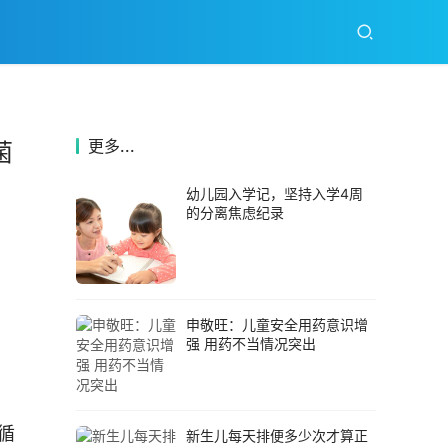
更多...
菌
幼儿园入学记，坚持入学4周
的分离焦虑纪录
申敬旺：儿童安全用药意识增
强 用药不当情况突出
新生儿每天排便多少次才算正