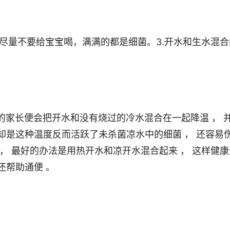
却是这种温度反而活跃了未杀菌凉水中的细菌 ， 还容易
 ， 最好的办法是用热开水和凉开水混合起来 ， 这样健康