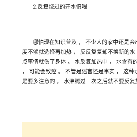
       哪怕现在知识普及 ， 不少人的家中还是会出现将水反复加热的现象 ， 有的人看到壶中还有水只是温
度不够就选择再加热 ， 反反复复却不换新的水
点事情就伤了身体 。 水反复加热中 ， 水含有
， 可能会致癌 。 不管是谣言还是事实 ， 这