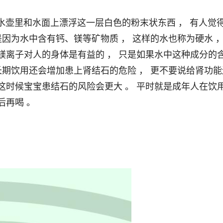
是因为水中含有钙、镁等矿物质 ， 这样的水也称为硬水 ，
镁离子对人的身体是有益的 ， 只是如果水中这种成分的
 长期饮用还会增加患上肾结石的危险 ， 更不要说给肾功能
这时候宝宝患结石的风险会更大 。 平时就是成年人在饮