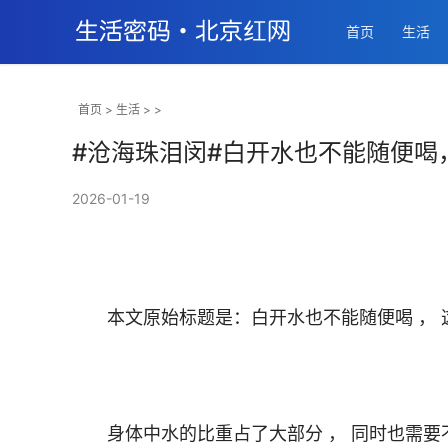
首页
生活
首页
>
生活
> >
#沧海珠泪闵#白开水也不能随便喝
2026-01-19
       身体中水的比重占了大部分 ， 同时也需要不断的补充水分 ， 帮助身体的新陈代谢 ， 以及促进血液循