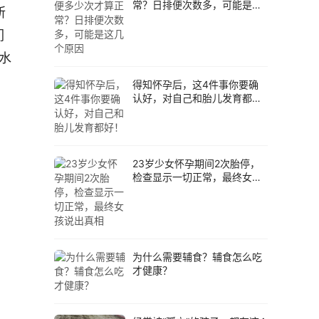
常？日排便次数多，可能是这
所
几个原因
们
水
得知怀孕后，这4件事你要确
认好，对自己和胎儿发育都
好！
23岁少女怀孕期间2次胎停，
检查显示一切正常，最终女孩
说出真相
为什么需要辅食？辅食怎么吃
才健康？