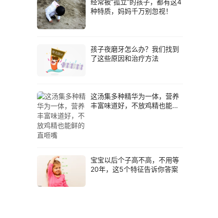
经常被“孤立”的孩子，都有这4
种特质，妈妈千万别忽视！
孩子夜磨牙怎么办？我们找到
了这些原因和治疗方法
这汤集多种精华为一体，营养
丰富味道好，不放鸡精也能鲜
的直咂嘴
宝宝以后个子高不高，不用等
20年，这5个特征告诉你答案