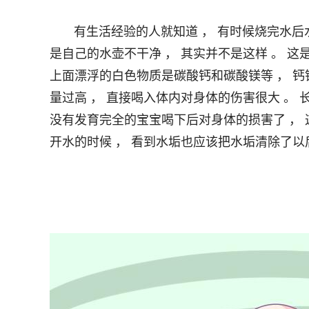
       有生活经验的人就知道 ， 有时候烧完水后水壶里和水面上漂浮这一层白色的粉末状东西 ， 有人觉得
是自己的水壶不干净 ， 其实并不是这样 。 这
上面漂浮的白色物质是碳酸钙和碳酸镁等 ， 钙
量过高 ， 直接喝入体内对身体的伤害很大 。
没有发育完全的宝宝喝下后对身体的损害了 ， 