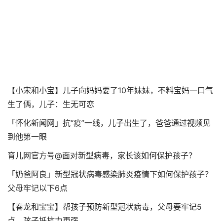
【小宋和小宝】儿子向妈妈要了10年妹妹，不料宝妈一口气
生了俩，儿子：生无可恋
「怀化新闻网」抗“疫”一线，儿子出生了，爸爸通过视频见
到他第一眼
育儿网官方号@面对新型病毒，家长该如何保护孩子？
「奶爸阿良」新型冠状病毒感染肺炎疫情下如何保护孩子？
父母牢记以下6点
【春龙和宝宝】帮孩子预防新型冠状病毒，父母要牢记5
点，孩子抵抗力更强