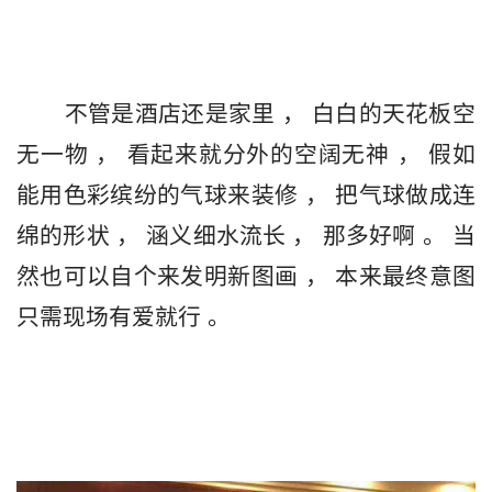
       不管是酒店还是家里 ， 白白的天花板空
无一物 ， 看起来就分外的空阔无神 ， 假如
能用色彩缤纷的气球来装修 ， 把气球做成连
绵的形状 ， 涵义细水流长 ， 那多好啊 。 当
然也可以自个来发明新图画 ， 本来最终意图