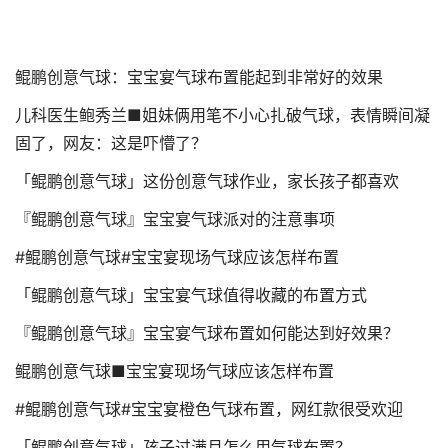
鲲鹏创意气球：宝宝宴气球布置能起到非常好的效果
儿科医生鲍秀兰■姐妹俩用笔不小心扎破气球，表情瞬间凝
固了，网友：这是吓懵了？
「鲲鹏创意气球」这份创意气球作业，家长孩子都喜欢
『鲲鹏创意气球』宝宝宴气球派对的注意事项
#鲲鹏创意气球#宝宝宴现场气球应该怎样布置
「鲲鹏创意气球」宝宝宴气球值得收藏的布置方式
『鲲鹏创意气球』宝宝宴气球布置如何能达到好效果？
鲲鹏创意气球■宝宝宴现场气球应该怎样布置
#鲲鹏创意气球#宝宝宴橙色气球布置，网红款很受欢迎
「鲲鹏创意气球」孩子过满月怎么用气球布置？