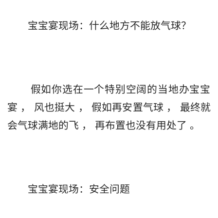
       假如你选在一个特别空阔的当地办宝宝
宴 ， 风也挺大 ， 假如再安置气球 ， 最终就