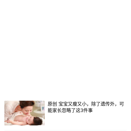
原创 宝宝又瘦又小，除了遗传外，可
能家长忽略了这3件事