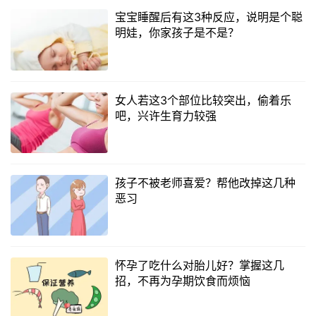
宝宝睡醒后有这3种反应，说明是个聪
明娃，你家孩子是不是？
女人若这3个部位比较突出，偷着乐
吧，兴许生育力较强
孩子不被老师喜爱？帮他改掉这几种
恶习
怀孕了吃什么对胎儿好？掌握这几
招，不再为孕期饮食而烦恼