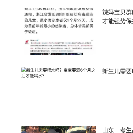
辣妈宝贝群
才能强势保
新生儿需要
山东一考生