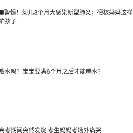
■警惕！幼儿3个月大感染新型肺炎；硬核妈妈这样
护孩子
喂水吗？宝宝要满6个月之后才能喝水？
高考期间突然发烧 考生妈妈考场外痛哭