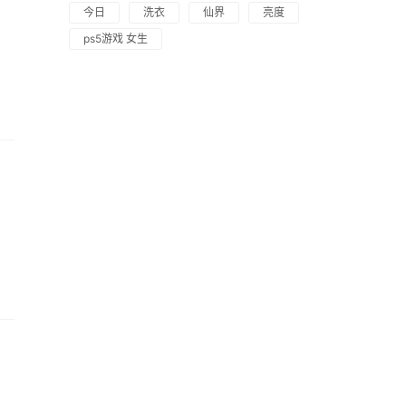
今日
洗衣
仙界
亮度
ps5游戏 女生