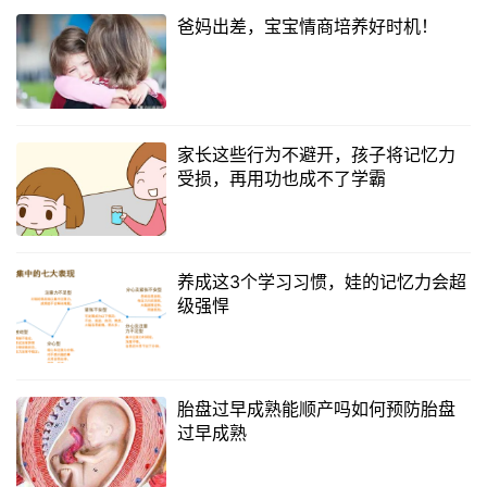
爸妈出差，宝宝情商培养好时机！
家长这些行为不避开，孩子将记忆力
受损，再用功也成不了学霸
养成这3个学习习惯，娃的记忆力会超
级强悍
胎盘过早成熟能顺产吗如何预防胎盘
过早成熟