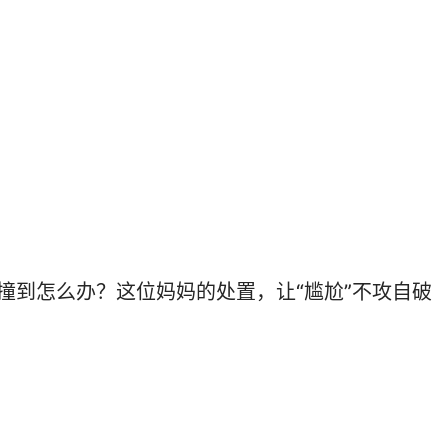
撞到怎么办？这位妈妈的处置，让“尴尬”不攻自破