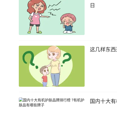
日
这几样东西
国内十大有