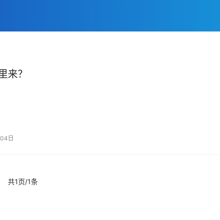
里来？
04日
共1页/1条