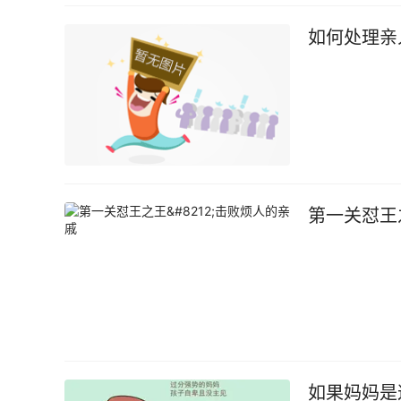
如何处理亲
第一关怼王之
如果妈妈是