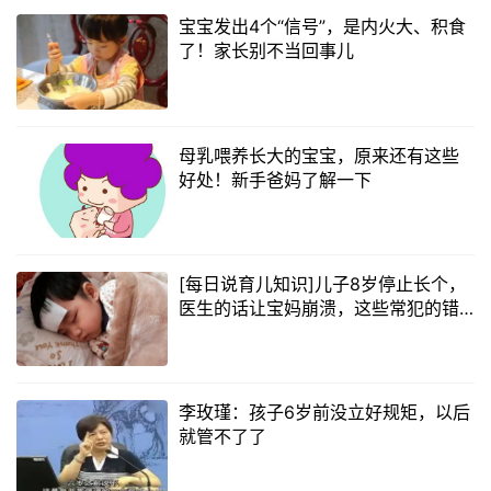
宝宝发出4个“信号”，是内火大、积食
了！家长别不当回事儿
母乳喂养长大的宝宝，原来还有这些
好处！新手爸妈了解一下
[每日说育儿知识]儿子8岁停止长个，
医生的话让宝妈崩溃，这些常犯的错
太坑娃
李玫瑾：孩子6岁前没立好规矩，以后
就管不了了