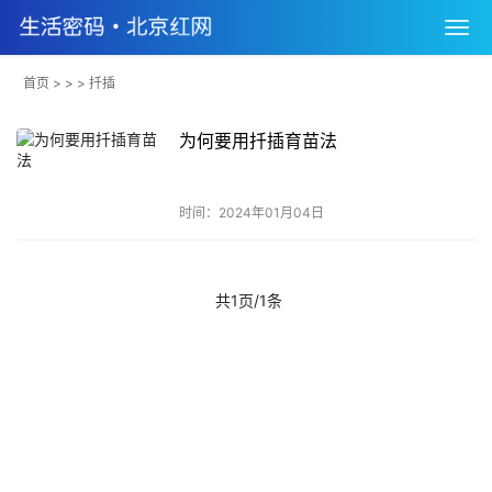
首页
> > > 扦插
为何要用扦插育苗法
时间：2024年01月04日
共1页/1条