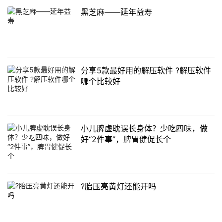
黑芝麻——延年益寿
分享5款最好用的解压软件 ?解压软件
哪个比较好
小儿脾虚耽误长身体？少吃四味，做
好“2件事”，脾胃健促长个
?胎压亮黄灯还能开吗