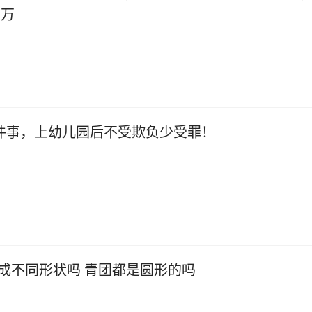
2万
件事，上幼儿园后不受欺负少受罪！
成不同形状吗 青团都是圆形的吗