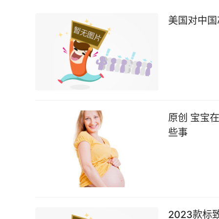
美国对中国
原创 宝宝在保温箱里一天，相当于母体里多少天？早产宝宝的那
些事
2023款