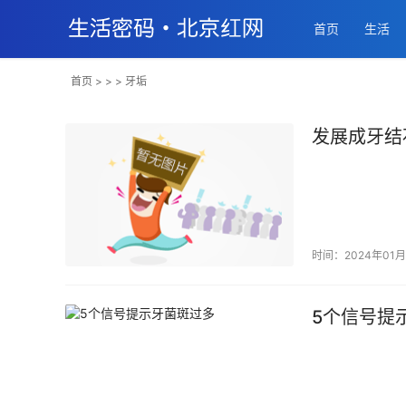
首页
生活
首页
> > > 牙垢
发展成牙结
时间：2024年01月
5个信号提