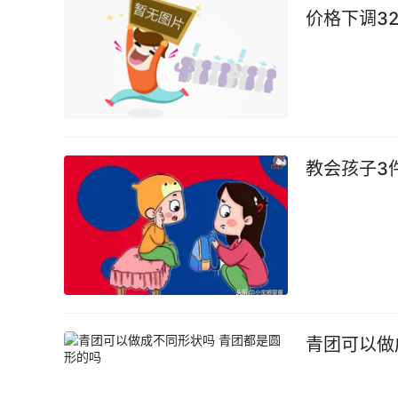
价格下调3
教会孩子3
青团可以做