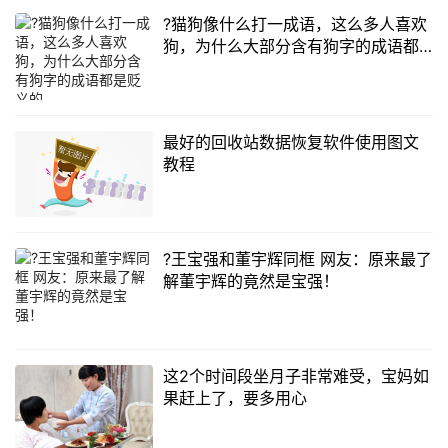
?猫狗像什么打一成语，这么多人喜欢
狗，为什么大部分含有狗字的成语都
是贬义的
最好的回收站数据恢复软件使用图文
教程
?王宝强和董宇辉同框 网友：原来最了
解董宇辉的竟然是宝强！
这2个时间段坐月子非常难受，宝妈如
果赶上了，要多用心