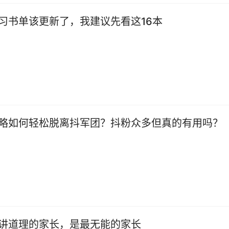
习书单该更新了，我建议先看这16本
略如何轻松脱离抖军团？抖粉众多但真的有用吗？
讲道理的家长，是最无能的家长