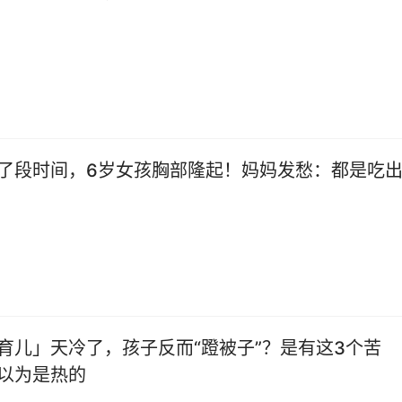
了段时间，6岁女孩胸部隆起！妈妈发愁：都是吃
育儿」天冷了，孩子反而“蹬被子”？是有这3个苦
以为是热的