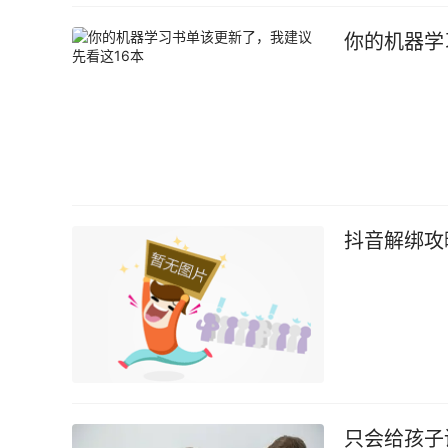
你的机器学
抖音解绑攻
只会给孩子