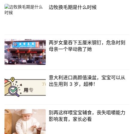
边牧换毛期是什么时候
两岁女童吞下五厘米钢钉，危急时刻
母亲一个举动救了她
意大利进口高颜值澡盆，宝宝可以从
出生用到 3 岁，超棒！
别再这样喂宝宝辅食，丧失咀嚼能力
影响发育，家长必看