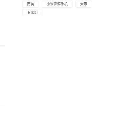
南美
小米澎湃手机
大帝
专家组