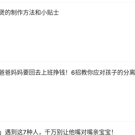
煲的制作方法和小贴士
爸爸妈妈要回去上班挣钱！6招教你应对孩子的分
」遇到这7种人，千万别让他嘴对嘴亲宝宝！