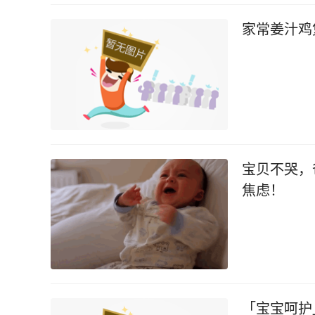
家常姜汁鸡
宝贝不哭，
焦虑！
「宝宝呵护