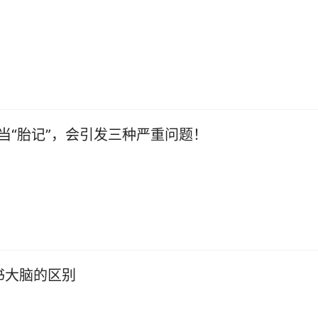
当“胎记”，会引发三种严重问题！
书大脑的区别