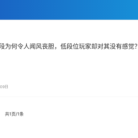
段为何令人闻风丧胆，低段位玩家却对其没有感觉
09日
共1页/1条