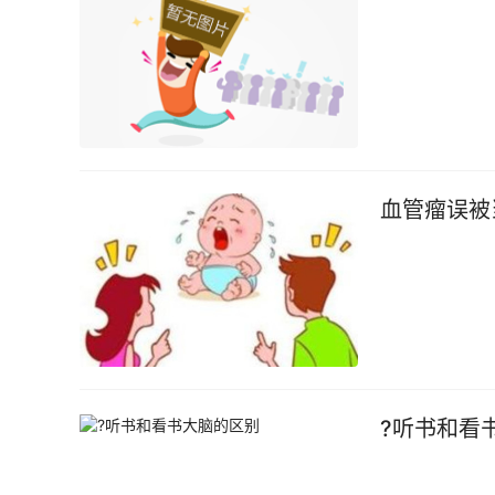
血管瘤误被
?听书和看