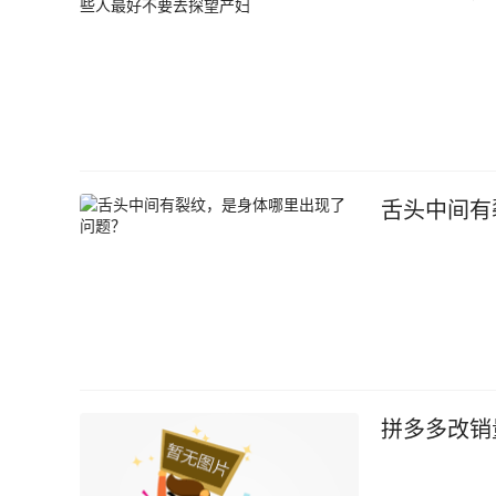
舌头中间有
拼多多改销