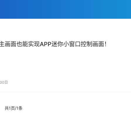
主画面也能实现APP迷你小窗口控制画面！
30日
共1页/1条