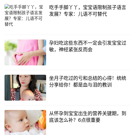
吃手手脚丫丫，宝宝语限制孩子语言
发展？专家：儿语不可替代
孕妇吃这些东西不一定会引发宝宝过
敏，神经紧张反而会
坐月子吃过的亏和总结的心得！统统
分享给你！都是血与泪的教训
从怀孕到宝宝出生的营养关键期，到
底该怎么补？6点很重要