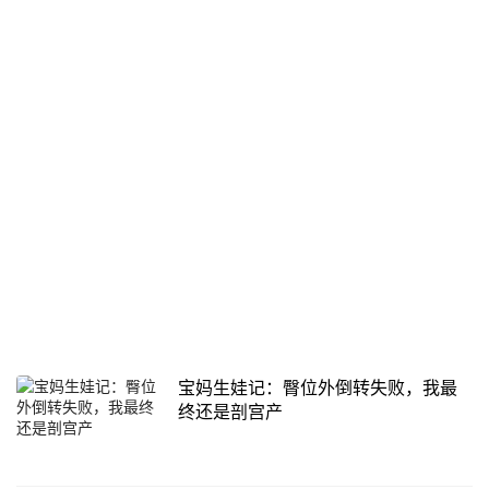
宝妈生娃记：臀位外倒转失败，我最
终还是剖宫产