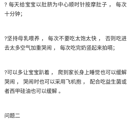
? 每天给宝宝以肚脐为中心顺时针按摩肚子 ， 每次
?坚持母乳喂养 ， 每次不要吃太饱太快 ， 否则吃进
?可以多让宝宝趴着 ， 爬到家长身上睡觉也可以缓解
哭闹 ， 哭闹时也可以采用飞机抱 ， 配合吃益生菌或