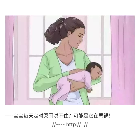
----宝宝每天定时哭闹哄不住？可能是它在惹祸！                     
//---- http://  //