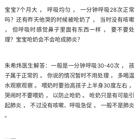
宝宝7个月大 ， 呼吸均匀 ， 一分钟呼吸28次正常
吗？还有昨天他哭的时候被呛奶了 ， 当时没有咳嗽 
， 但呼吸时感觉鼻子里面有东西一样 ， 要不要处
朱希炜医生解答：一般是一分钟呼吸30-40次 ， 孩
子属于正常的 。 你说的情况暂时不用处理 ， 多喝温
水观察观察 。 喂奶时要抬高孩子上半身30度左右 ， 
哭闹时不要喂奶 ， 以防止呛奶 。 呛奶只是有可能引
起肺炎 ， 不过没有咳嗽、呼吸急促 ， 一般不是肺炎 