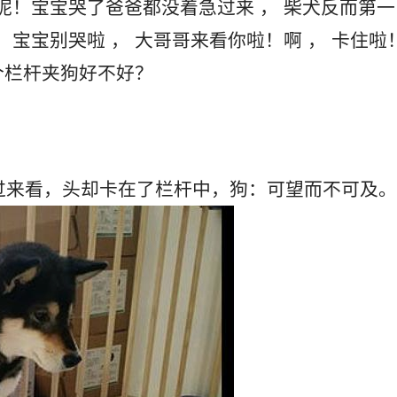
：宝宝别哭啦 ， 大哥哥来看你啦！啊 ， 卡住啦
犬马上跑过来看，头却卡在了栏杆中，狗：可望而不可及。