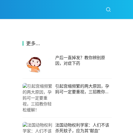
更多...
产后一直掉发？教你辨别原
因，对症下药
引起宫缩频繁的两大原因，孕
妈可一定要重视，三招教你轻
松缓解！
法国动物权利学家：人们不该
杀死蚊子，应为其“献血”