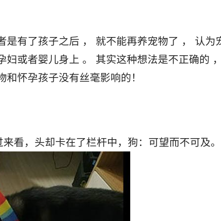
孕妇或者婴儿身上 。 其实这种想法是不正确的 ，
犬马上跑过来看，头却卡在了栏杆中，狗：可望而不可及。