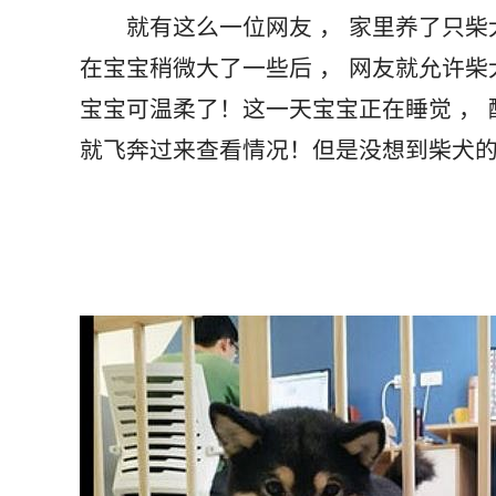
       就有这么一位网友 ， 家里养了只柴犬 。 在前不久妻子怀孕生下了一个可爱的宝宝 。 
在宝宝稍微大了一些后 ， 网友就允许柴
宝宝可温柔了！这一天宝宝正在睡觉 ， 