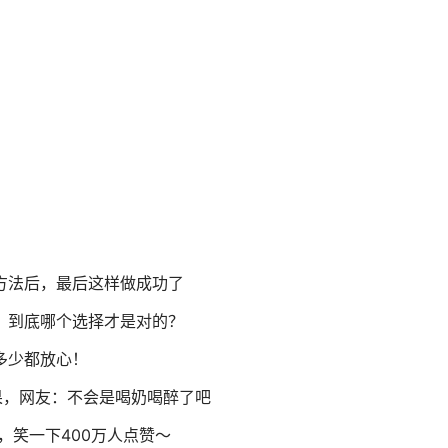
方法后，最后这样做成功了
？到底哪个选择才是对的？
多少都放心！
果，网友：不会是喝奶喝醉了吧
，笑一下400万人点赞～