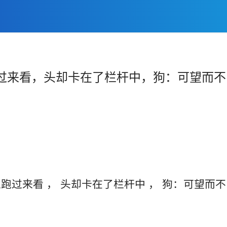
过来看，头却卡在了栏杆中，狗：可望而不