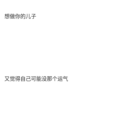
想做你的儿子                                

又觉得自己可能没那个运气                                
