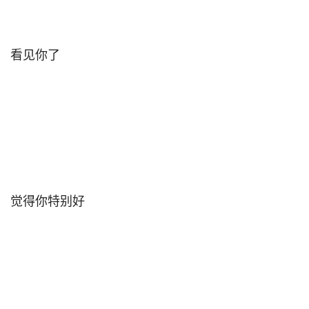
看见你了                                

觉得你特别好                                
