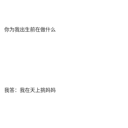
你为我出生前在做什么                                

我答：我在天上挑妈妈                                
