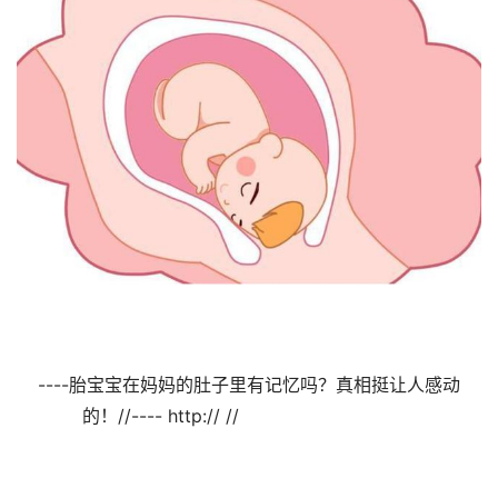
----胎宝宝在妈妈的肚子里有记忆吗？真相挺让人感动
的！//---- http:// //                                
