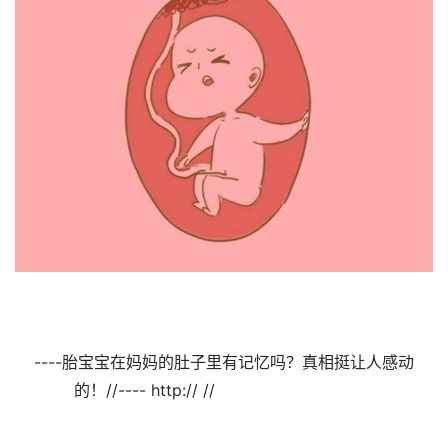
----胎宝宝在妈妈的肚子里有记忆吗？真相挺让人感动
的！//---- http:// //                                
