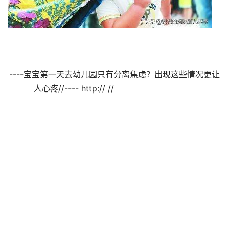
----宝宝第一天去幼儿园只有分离焦虑？出现这些情况更让
人心疼//---- http:// //                                
