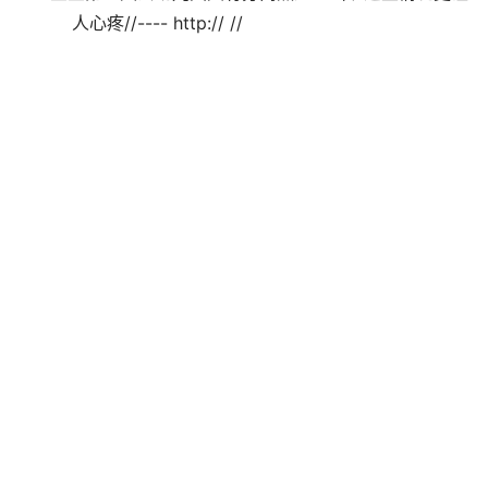
人心疼//---- http:// //                                
